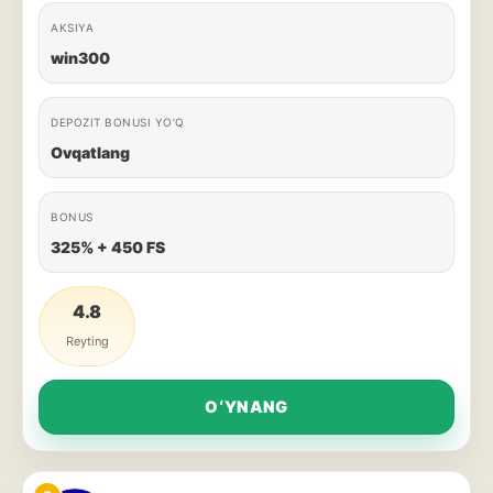
AKSIYA
win300
DEPOZIT BONUSI YO’Q
Ovqatlang
BONUS
325% + 450 FS
4.8
Reyting
OʻYNANG