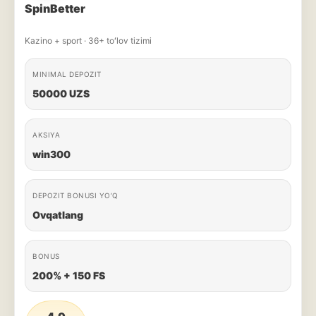
SpinBetter
Kazino + sport · 36+ toʻlov tizimi
MINIMAL DEPOZIT
50000 UZS
AKSIYA
win300
DEPOZIT BONUSI YO’Q
Ovqatlang
BONUS
200% + 150 FS