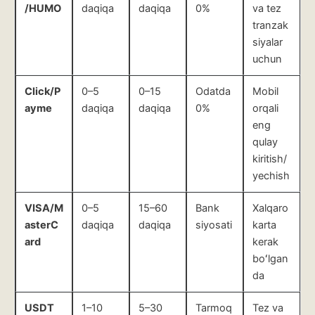
/HUMO
daqiqa
daqiqa
0%
va tez
tranzak
siyalar
uchun
Click/P
0–5
0–15
Odatda
Mobil
ayme
daqiqa
daqiqa
0%
orqali
eng
qulay
kiritish/
yechish
VISA/M
0–5
15–60
Bank
Xalqaro
asterC
daqiqa
daqiqa
siyosati
karta
ard
kerak
boʻlgan
da
USDT
1–10
5–30
Tarmoq
Tez va