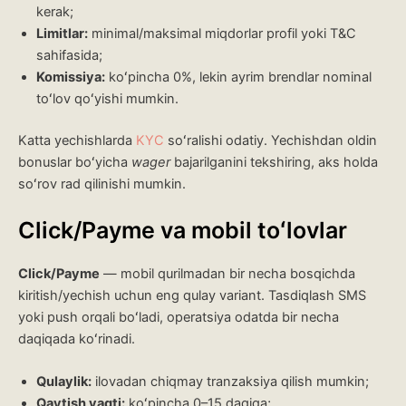
kerak;
Limitlar:
minimal/maksimal miqdorlar profil yoki T&C
sahifasida;
Komissiya:
koʻpincha 0%, lekin ayrim brendlar nominal
toʻlov qoʻyishi mumkin.
Katta yechishlarda
KYC
soʻralishi odatiy. Yechishdan oldin
bonuslar boʻyicha
wager
bajarilganini tekshiring, aks holda
soʻrov rad qilinishi mumkin.
Click/Payme va mobil toʻlovlar
Click/Payme
— mobil qurilmadan bir necha bosqichda
kiritish/yechish uchun eng qulay variant. Tasdiqlash SMS
yoki push orqali boʻladi, operatsiya odatda bir necha
daqiqada koʻrinadi.
Qulaylik:
ilovadan chiqmay tranzaksiya qilish mumkin;
Qaytish vaqti:
koʻpincha 0–15 daqiqa;