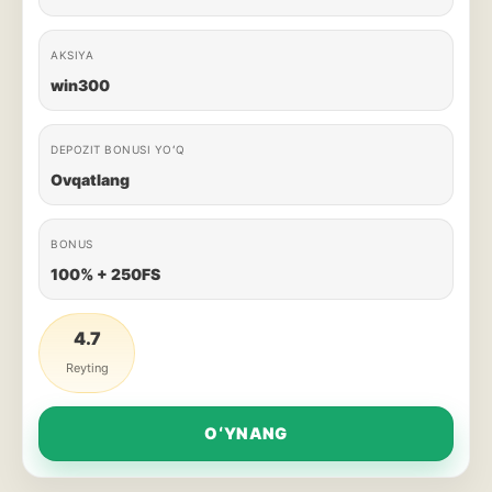
AKSIYA
win300
DEPOZIT BONUSI YOʻQ
Ovqatlang
BONUS
100% + 250FS
4.7
Reyting
OʻYNANG