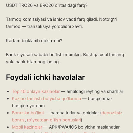
USDT TRC20 va ERC20 oʻrtasidagi farq?
Tarmoq komissiyasi va ishlov vaqti farq qiladi. Notoʻgʻri
tarmoq — tranzaksiya yoʻqolishi xavfi.
Kartam bloklanib qolsa-chi?
Bank siyosati sababli boʻlishi mumkin. Boshqa usul tanlang
yoki bank bilan bogʻlaning.
Foydali ichki havolalar
Top 10 onlayn kazinolar
— amaldagi reyting va sharhlar
Kazino tanlash boʻyicha qoʻllanma
— bosqichma-
bosqich yordam
Bonuslar boʻlimi
— barcha turlar va qoidalar (
depozitsiz
bonus
,
roʻyxatdan oʻtish bonuslari
)
Mobil kazinolar
— APK/PWA/iOS boʻyicha maslahatlar