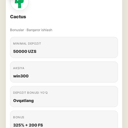
Cactus
Bonuslar · Barqaror ishlash
MINIMAL DEPOZIT
50000 UZS
AKSIYA
win300
DEPOZIT BONUSI YO’Q
Ovqatlang
BONUS
325% + 200 FS