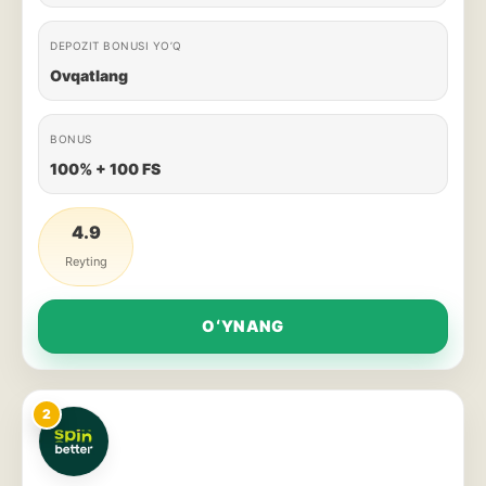
DEPOZIT BONUSI YO’Q
Ovqatlang
BONUS
100% + 100 FS
4.9
Reyting
OʻYNANG
2