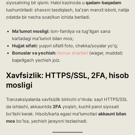
siyosatning bir qismi. Halol kazinoda u
qadam-baqadam
tushuntiriladi: shaxsni tasdiqlash, baʻzan manzil isboti, natija
odatda bir necha soat/kun ichida beriladi.
Maʻlumot mosligi:
ism-familya va tugʻilgan sana
kartadagi maʻlumot bilan mos;
Hujjat sifati:
yuqori sifatli foto, chekka/soyalar yoʻq;
Bonuslar va yechish:
bonus shartlari
(wager, muddat)
bajarilgach yechish joiz.
Xavfsizlik: HTTPS/SSL, 2FA, hisob
mosligi
Tranzaksiyalarda xavfsizlik birinchi oʻrinda: sayt HTTPS/SSL
da ishlashi, akkauntda
2FA
yoqish, kuchli parol siyosati
boʻlishi kerak. Hisob/karta egasi maʻlumotlari
akkaunt bilan
mos
boʻlsa, yechish jarayoni tezlashadi.