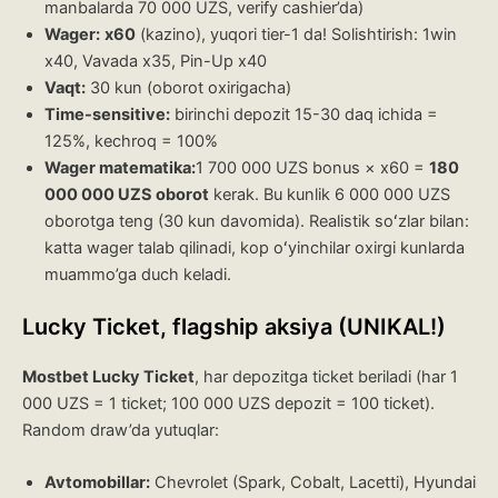
manbalarda 70 000 UZS, verify cashier’da)
Wager:
x60
(kazino), yuqori tier-1 da! Solishtirish: 1win
x40, Vavada x35, Pin-Up x40
Vaqt:
30 kun (oborot oxirigacha)
Time-sensitive:
birinchi depozit 15-30 daq ichida =
125%, kechroq = 100%
Wager matematika:
1 700 000 UZS bonus × x60 =
180
000 000 UZS oborot
kerak. Bu kunlik 6 000 000 UZS
oborotga teng (30 kun davomida). Realistik soʻzlar bilan:
katta wager talab qilinadi, kop oʻyinchilar oxirgi kunlarda
muammo’ga duch keladi.
Lucky Ticket, flagship aksiya (UNIKAL!)
Mostbet Lucky Ticket
, har depozitga ticket beriladi (har 1
000 UZS = 1 ticket; 100 000 UZS depozit = 100 ticket).
Random draw’da yutuqlar:
Avtomobillar:
Chevrolet (Spark, Cobalt, Lacetti), Hyundai