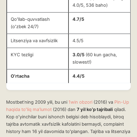
4.0/5, 536 baho)
Qoʻllab-quvvatlash
4.7/5
(oʻzbek 24/7)
Litsenziya va xavfsizlik
4.5/5
KYC tezligi
3.0/5
(60 kun gacha,
slowest!)
Oʻrtacha
4.4/5
Mostbet’ning 2009 yili, bu uni
1win obzori
(2016) va
Pin-Up
haqida toʻliq maʼlumot
(2016) dan
7 yil koʻp tajribali
qiladi.
Kop oʻyinchilar buni ishonch belgisi deb hisoblaydi, biroq
tajriba avtomatik xavfsizlik kafolatini bermaydi, complaint
history ham 16 yil davomida toʻplangan. Tajriba va litsenziya