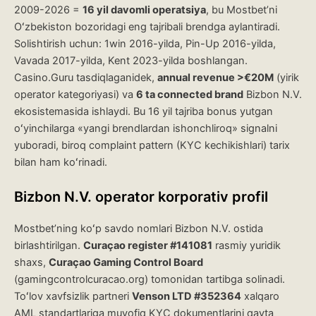
2009-2026 =
16 yil davomli operatsiya
, bu Mostbet’ni
Oʻzbekiston bozoridagi eng tajribali brendga aylantiradi.
Solishtirish uchun: 1win 2016-yilda, Pin-Up 2016-yilda,
Vavada 2017-yilda, Kent 2023-yilda boshlangan.
Casino.Guru tasdiqlaganidek,
annual revenue >€20M
(yirik
operator kategoriyasi) va
6 ta connected brand
Bizbon N.V.
ekosistemasida ishlaydi. Bu 16 yil tajriba bonus yutgan
oʻyinchilarga «yangi brendlardan ishonchliroq» signalni
yuboradi, biroq complaint pattern (KYC kechikishlari) tarix
bilan ham koʻrinadi.
Bizbon N.V. operator korporativ profil
Mostbet’ning koʻp savdo nomlari Bizbon N.V. ostida
birlashtirilgan.
Curaçao register #141081
rasmiy yuridik
shaxs,
Curaçao Gaming Control Board
(gamingcontrolcuracao.org) tomonidan tartibga solinadi.
Toʻlov xavfsizlik partneri
Venson LTD #352364
xalqaro
AML standartlariga muvofiq KYC dokumentlarini qayta