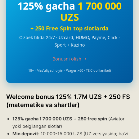
125% gacha
1 700 000
UZS
+ 250 Free Spin top slotlarda
Oʻzbek tilida 24/7 · Uzcard, HUMO, Payme, Click ·
Sport + Kazino
Bonusni olish →
18+ · Masʼuliyatli oʻyin · Wager x60 · T&C qoʻllaniladi
Welcome bonus 125% 1.7M UZS + 250 FS
(matematika va shartlar)
125% gacha 1 700 000 UZS
+
250 free spin
(Aviator
yoki belgilangan slotlar)
Min depozit:
10 000-15 000 UZS (UZ versiyasida; ba’zi