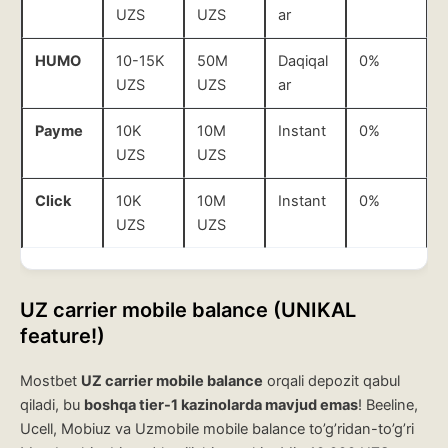
UZS
UZS
ar
HUMO
10-15K
50M
Daqiqal
0%
UZS
UZS
ar
Payme
10K
10M
Instant
0%
UZS
UZS
Click
10K
10M
Instant
0%
UZS
UZS
UZ carrier mobile balance (UNIKAL
feature!)
Mostbet
UZ carrier mobile balance
orqali depozit qabul
qiladi, bu
boshqa tier-1 kazinolarda mavjud emas
! Beeline,
Ucell, Mobiuz va Uzmobile mobile balance to’g’ridan-to’g’ri