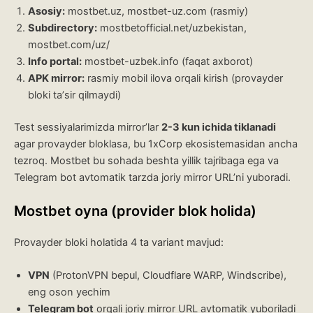
Asosiy:
mostbet.uz, mostbet-uz.com (rasmiy)
Subdirectory:
mostbetofficial.net/uzbekistan,
mostbet.com/uz/
Info portal:
mostbet-uzbek.info (faqat axborot)
APK mirror:
rasmiy mobil ilova orqali kirish (provayder
bloki taʼsir qilmaydi)
Test sessiyalarimizda mirror’lar
2-3 kun ichida tiklanadi
agar provayder bloklasa, bu 1xCorp ekosistemasidan ancha
tezroq. Mostbet bu sohada beshta yillik tajribaga ega va
Telegram bot avtomatik tarzda joriy mirror URL’ni yuboradi.
Mostbet oyna (provider blok holida)
Provayder bloki holatida 4 ta variant mavjud:
VPN
(ProtonVPN bepul, Cloudflare WARP, Windscribe),
eng oson yechim
Telegram bot
orqali joriy mirror URL avtomatik yuboriladi