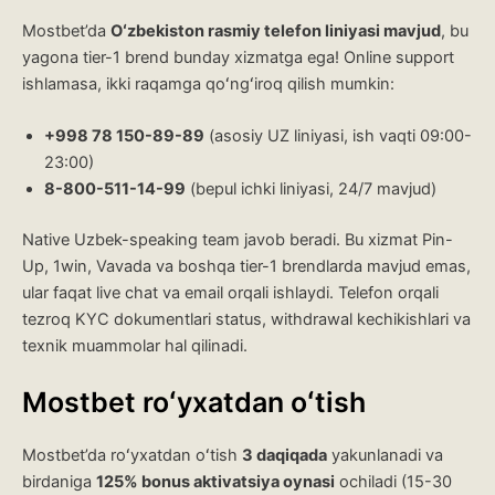
Mostbet’da
Oʻzbekiston rasmiy telefon liniyasi mavjud
, bu
yagona tier-1 brend bunday xizmatga ega! Online support
ishlamasa, ikki raqamga qoʻngʻiroq qilish mumkin:
+998 78 150-89-89
(asosiy UZ liniyasi, ish vaqti 09:00-
23:00)
8-800-511-14-99
(bepul ichki liniyasi, 24/7 mavjud)
Native Uzbek-speaking team javob beradi. Bu xizmat Pin-
Up, 1win, Vavada va boshqa tier-1 brendlarda mavjud emas,
ular faqat live chat va email orqali ishlaydi. Telefon orqali
tezroq KYC dokumentlari status, withdrawal kechikishlari va
texnik muammolar hal qilinadi.
Mostbet roʻyxatdan oʻtish
Mostbet’da roʻyxatdan oʻtish
3 daqiqada
yakunlanadi va
birdaniga
125% bonus aktivatsiya oynasi
ochiladi (15-30