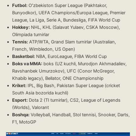
Futbol:
Oʻzbekiston Super League (Pakhtakor,
Bunyodkor), UEFA Champions/Europa League, Premier
League, La Liga, Serie A, Bundesliga, FIFA World Cup
Hokkey:
NHL, KHL (Salavat Yulaev, CSKA Moscow),
Olimpiada turnirlar
Tennis:
ATP/WTA, Grand Slam turnirlar (Australian,
French, Wimbledon, US Open)
Basketbol:
NBA, EuroLeague, FIBA World Cup
Boks va MMA:
boks (UZ kuchli, Murodjon Akhmadaliev,
Ravshanbek Umurzokov), UFC (Conor McGregor,
Khabib legacy), Bellator, ONE Championship
Kriket:
IPL, Big Bash, Pakistan Super League (cricket
South Asia bozorida kuchli)
Esport:
Dota 2 (TI turnirlar), CS2, League of Legends
(Worlds), Valorant
Boshqa:
Volleyball, Handball, Stol tennisi, Snooker, Darts,
F1, MotoGP