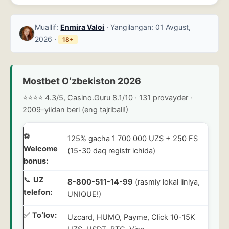
Muallif:
Enmira Valoi
· Yangilangan:
01 Avgust,
2026
·
18+
Mostbet Oʻzbekiston 2026
⭐⭐⭐⭐ 4.3/5, Casino.Guru 8.1/10 · 131 provayder ·
2009-yildan beri (eng tajribali!)
⚽
125% gacha 1 700 000 UZS + 250 FS
Welcome
(15-30 daq registr ichida)
bonus:
📞
UZ
8-800-511-14-99
(rasmiy lokal liniya,
telefon:
UNIQUE!)
✅
Toʻlov:
Uzcard, HUMO, Payme, Click 10-15K