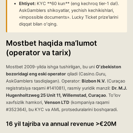
Ehtiyot:
KYC **60 kun** (eng kechroq tier-1 da!).
AskGamblers shikoyatlar, yechish kechikishlari,
«impossible documents». Lucky Ticket prize’larini
diqqat bilan oʻqing.
Mostbet haqida ma’lumot
(operator va tarix)
Mostbet 2009-yilda ishga tushirilgan, bu uni
Oʻzbekiston
bozoridagi eng eski operator
qiladi (Casino.Guru,
AskGamblers tasdiqlagan). Operator:
Bizbon N.V.
(Curaçao
registratsiya raqami #141081), rasmiy yuridik manzil:
Dr. M.J.
Hugenholtzweg 25 Unit 11, Willemstad, Curaçao
. Toʻlov
xavfsizlik hamkori,
Venson LTD
(kompaniya raqami
#352364), bu KYC va AML protseduralarini boshqaradi.
16 yil tajriba va annual revenue >€20M