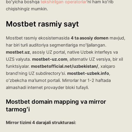
boʻyicha boshqa
tekshirilgan operatorlar
‘ni ham koʻrib
chiqishingiz mumkin.
Mostbet rasmiy sayt
Mostbet rasmiy ekosistemasida
4 ta asosiy domen
mavjud,
har biri turli auditoriya segmentlariga moʻljallangan.
mostbet.uz
, asosiy UZ portal, native Uzbek interfeys va
UZS valyuta.
mostbet-uz.com
, alternativ UZ versiya, bir xil
funktsiyalar.
mostbetofficial.net/uzbekistan/
, xalqaro
brand’ning UZ subdirectory’si.
mostbet-uzbek.info
,
oʻzbekcha ma’lumot portali. Mirrorlar har 1-2 haftada
almashadi internet provayder bloki tufayli.
Mostbet domain mapping va mirror
tarmogʻi
Mirror tizimi 4 darajali strukturasi: