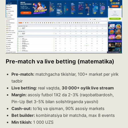
Pre-match va live betting (matematika)
Pre-match:
matchgacha tikishlar, 100+ market per yirik
tadbir
Live betting:
real vaqtda,
30 000+ oylik live stream
Margin:
asosiy futbol 1X2 da 2-3% (raqobatbardosh,
Pin-Up Bet 3-5% bilan solishtirganda yaxshi)
Cash-out:
to’liq va qisman, 90% asosiy markets
Bet builder:
kombinatsiya bir matchda, max 8 events
Min tikish:
1 000 UZS