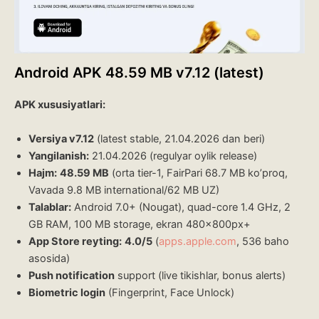
Android APK 48.59 MB v7.12 (latest)
APK xususiyatlari:
Versiya v7.12
(latest stable, 21.04.2026 dan beri)
Yangilanish:
21.04.2026 (regulyar oylik release)
Hajm:
48.59 MB
(orta tier-1, FairPari 68.7 MB ko’proq,
Vavada 9.8 MB international/62 MB UZ)
Talablar:
Android 7.0+ (Nougat), quad-core 1.4 GHz, 2
GB RAM, 100 MB storage, ekran 480×800px+
App Store reyting:
4.0/5
(
apps.apple.com
, 536 baho
asosida)
Push notification
support (live tikishlar, bonus alerts)
Biometric login
(Fingerprint, Face Unlock)