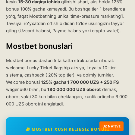
keyin
15-30 daqiqa ichida
qilinishi shart, aks holda 125%
bonus 100% gacha kamayadi. Bu boshqa tier-1 brendlarda
yoʻq, faqat Mostbet’ning unikal time-pressure marketing’i.
Tavsiya: roʻyxatdan oʻtish oldidan to’lov usulingizni tayyor
qiling (Uzcard balansi, Payme balans yoki crypto wallet).
Mostbet bonuslari
Mostbet bonus dasturi 5 ta katta strukturadan iborat:
welcome, Lucky Ticket flagship aksiya, Loyalty 10-tier
sistema, cashback ( 20% top tier), va doimiy turnirlar.
Welcome bonusi
125% gacha 1 700 000 UZS + 250 FS
wager x60 bilan, bu
180 000 000 UZS oborot
demak,
oborot vakti 30 kun bilan cheklangan, kunlik ortiqcha 6 000
000 UZS oborotni anglatadi.
UZ NATIVE
🎁 MOSTBET XUSH KELIBSIZ BONUSI