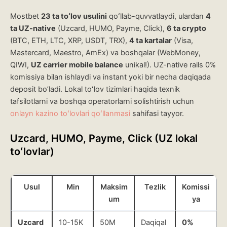
Mostbet
23 ta toʻlov usulini
qoʻllab-quvvatlaydi, ulardan
4
ta UZ-native
(Uzcard, HUMO, Payme, Click),
6 ta crypto
(BTC, ETH, LTC, XRP, USDT, TRX),
4 ta kartalar
(Visa,
Mastercard, Maestro, AmEx) va boshqalar (WebMoney,
QIWI,
UZ carrier mobile balance
unikal!). UZ-native rails 0%
komissiya bilan ishlaydi va instant yoki bir necha daqiqada
deposit bo’ladi. Lokal toʻlov tizimlari haqida texnik
tafsilotlarni va boshqa operatorlarni solishtirish uchun
onlayn kazino toʻlovlari qoʻllanmasi
sahifasi tayyor.
Uzcard, HUMO, Payme, Click (UZ lokal
toʻlovlar)
Usul
Min
Maksim
Tezlik
Komissi
um
ya
Uzcard
10-15K
50M
Daqiqal
0%