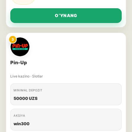
OʻYNANG
3
Pin-Up
Live kazino · Slotlar
MINIMAL DEPOZIT
50000 UZS
AKSIYA
win300