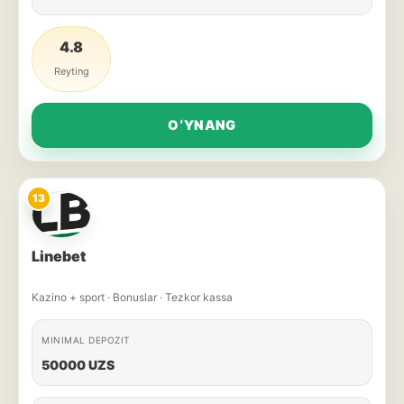
4.8
Reyting
OʻYNANG
13
Linebet
Kazino + sport · Bonuslar · Tezkor kassa
MINIMAL DEPOZIT
50000 UZS