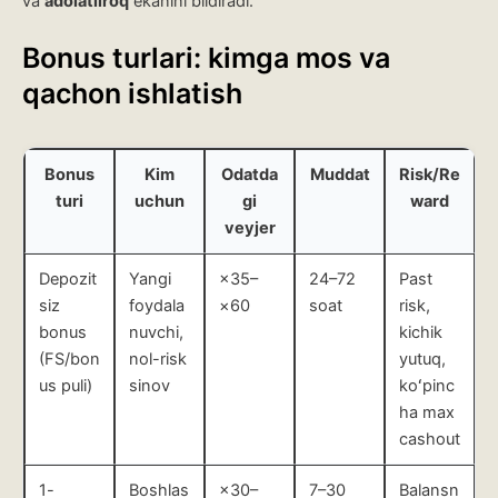
va
adolatliroq
ekanini bildiradi.
Bonus turlari: kimga mos va
qachon ishlatish
Bonus
Kim
Odatda
Muddat
Risk/Re
turi
uchun
gi
ward
veyjer
Depozit
Yangi
×35–
24–72
Past
siz
foydala
×60
soat
risk,
bonus
nuvchi,
kichik
(FS/bon
nol-risk
yutuq,
us puli)
sinov
koʻpinc
ha max
cashout
1-
Boshlas
×30–
7–30
Balansn