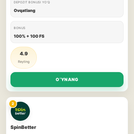
DEPOZIT BONUSI YO’Q
Ovqatlang
BONUS
100% + 100 FS
4.9
Reyting
OʻYNANG
2
SpinBetter