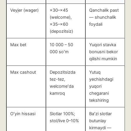
Veyjer (wager)
×30–×45
Qanchalik past
(welcome),
— shunchalik
×35–×60
foydali
(depozitsiz)
Max bet
10 000 – 50
Yuqori stavka
000 soʻm
bonusni bekor
qilishi mumkin
Max cashout
Depozitsizda
Yutuq
tez-tez,
yechishdagi
welcomeʻda
yuqori
kamroq
chegarani
tekshiring
Oʻyin hissasi
Slotlar 100%;
Baʻzi slotlar
stol/live 0–10%
butunlay
kirmaydi —