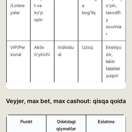
/Lotere
t va
a
oʻyin,
yalar
koʻp
bogʻliq
tasodifi
spin
y
sovrinla
r
VIP/Per
Aktiv
Individu
Uzoq
Eksklyu
sonal
oʻyinchi
al
ziv,
lekin
talablar
yuqori
Veyjer, max bet, max cashout: qisqa qoida
Punkt
Odatdagi
Eslatma
qiymatlar