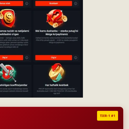
TIER-1 #1