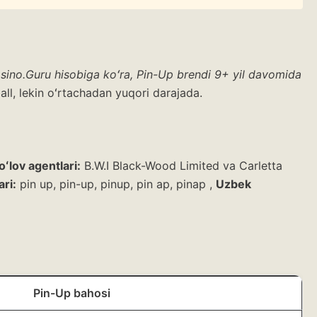
sino.Guru hisobiga koʻra, Pin-Up brendi 9+ yil davomida
ball, lekin oʻrtachadan yuqori darajada.
oʻlov agentlari:
B.W.I Black-Wood Limited va Carletta
ari:
pin up, pin-up, pinup, pin ap, pinap ,
Uzbek
Pin-Up bahosi