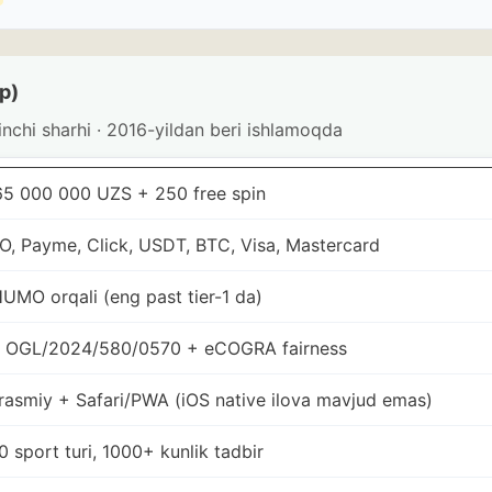
p)
inchi sharhi · 2016-yildan beri ishlamoqda
5 000 000 UZS + 250 free spin
, Payme, Click, USDT, BTC, Visa, Mastercard
UMO orqali (eng past tier-1 da)
 OGL/2024/580/0570 + eCOGRA fairness
rasmiy + Safari/PWA (iOS native ilova mavjud emas)
0 sport turi, 1000+ kunlik tadbir