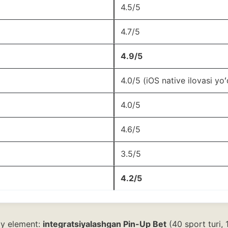
4.5/5
4.7/5
4.9/5
4.0/5 (iOS native ilovasi yoʻ
4.0/5
4.6/5
3.5/5
4.2/5
iy element:
integratsiyalashgan Pin-Up Bet
(40 sport turi, 