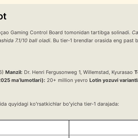
ot
raçao Gaming Control Board tomonidan tartibga solinadi.
Ca
ida 7.1/10 ball oladi
. Bu tier-1 brendlar orasida eng past 
46)
Manzil:
Dr. Henri Fergusonweg 1, Willemstad, Kyurasao
T
2025 ma’lumotlari):
20+ million yevro
Lotin yozuvi variantl
a quyidagi koʻrsatkichlar boʻyicha tier-1 darajada: