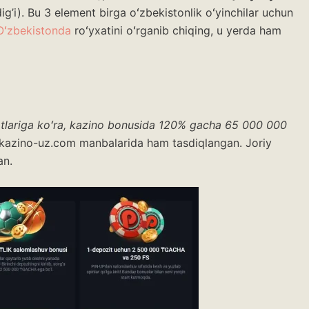
sdig’i). Bu 3 element birga oʻzbekistonlik oʻyinchilar uchun
 Oʻzbekistonda
roʻyxatini oʻrganib chiqing, u yerda ham
tlariga koʻra, kazino bonusida 120% gacha 65 000 000
 kazino-uz.com manbalarida ham tasdiqlangan. Joriy
an.