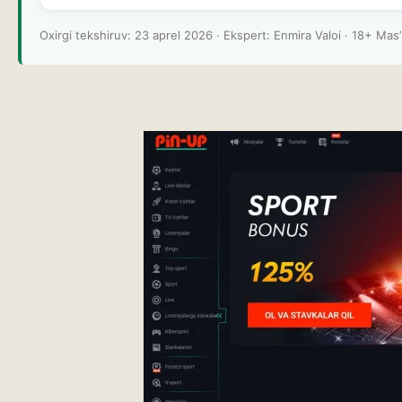
Oxirgi tekshiruv: 23 aprel 2026 · Ekspert: Enmira Valoi · 18+ Masʼu