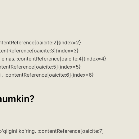
ontentReference[oaicite:2]{index=2}
ntentReference[oaicite:3]{index=3}
emas. :contentReference[oaicite:4]{index=4}
ntentReference[oaicite:5]{index=5}
di. :contentReference[oaicite:6]{index=6}
 mumkin?
qligini koʻring. :contentReference[oaicite:7]