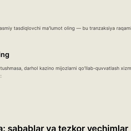
asmiy tasdiqlovchi maʻlumot oling — bu tranzaksiya raqami
ing
shmasa, darhol kazino mijozlarni qoʻllab-quvvatlash xizma
:
: sabablar va tezkor yechimlar