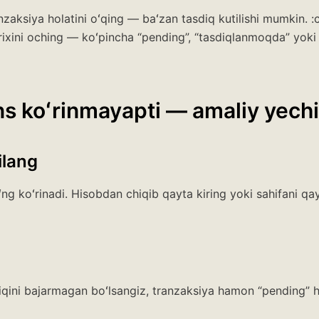
anzaksiya holatini oʻqing — baʻzan tasdiq kutilishi mumkin. 
ixini oching — koʻpincha “pending”, “tasdiqlanmoqda” yoki “to
ns koʻrinmayapti — amaliy yech
ilang
ng koʻrinadi. Hisobdan chiqib qayta kiring yoki sahifani qay
iqini bajarmagan boʻlsangiz, tranzaksiya hamon “pending” 