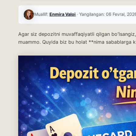
Muallif:
Enmira Valoi
· Yangilangan:
06 Fevral, 202
Agar siz depozitni muvaffaqiyatli qilgan boʻlsangi
muammo. Quyida biz bu holat **nima sabablarga koʻr