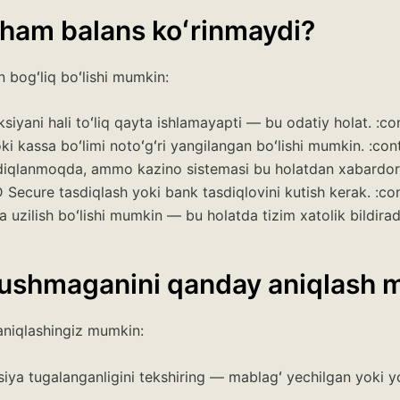
 ham balans koʻrinmaydi?
n bogʻliq boʻlishi mumkin:
ksiyani hali toʻliq qayta ishlamayapti — bu odatiy holat. :c
oki kassa boʻlimi notoʻgʻri yangilangan boʻlishi mumkin. :co
iqlanmoqda, ammo kazino sistemasi bu holatdan xabardor 
Secure tasdiqlash yoki bank tasdiqlovini kutish kerak. :co
 uzilish boʻlishi mumkin — bu holatda tizim xatolik bildira
tushmaganini qanday aniqlash
 aniqlashingiz mumkin:
ya tugalanganligini tekshiring — mablagʻ yechilgan yoki yoʻ