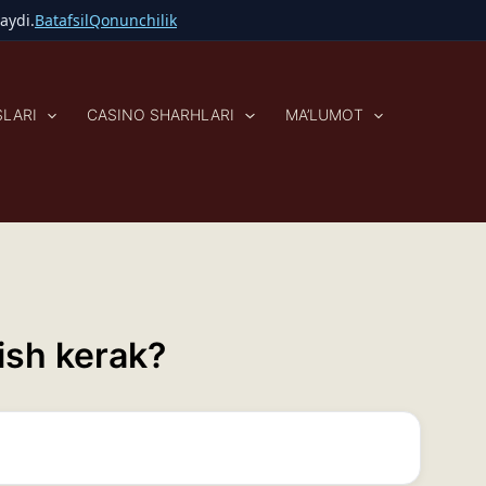
aydi.
Batafsil
Qonunchilik
LARI
CASINO SHARHLARI
MA’LUMOT
ish kerak?