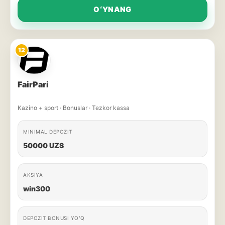
OʻYNANG
12
FairPari
Kazino + sport · Bonuslar · Tezkor kassa
MINIMAL DEPOZIT
50000 UZS
AKSIYA
win300
DEPOZIT BONUSI YOʻQ