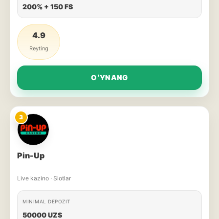
200% + 150 FS
4.9
Reyting
OʻYNANG
3
Pin-Up
Live kazino · Slotlar
MINIMAL DEPOZIT
50000 UZS