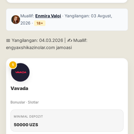
Muallif:
Enmira Valoi
· Yangilangan:
03 Avgust,
2026
·
18+
📅 Yangilangan: 04.03.2026 | ✍️ Muallif:
engyaxshikazinolar.com jamoasi
1
Vavada
Bonuslar · Slotlar
MINIMAL DEPOZIT
50000 UZS