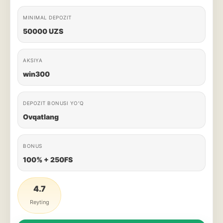
MINIMAL DEPOZIT
50000 UZS
AKSIYA
win300
DEPOZIT BONUSI YOʻQ
Ovqatlang
BONUS
100% + 250FS
4.7
Reyting