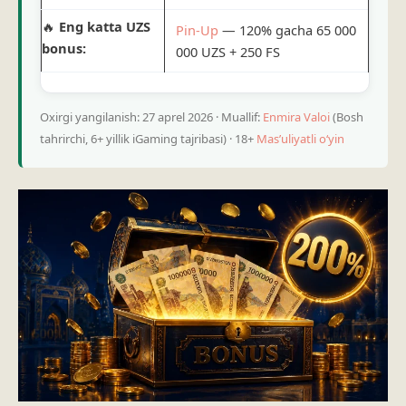
🔥
Eng katta UZS
Pin-Up
— 120% gacha 65 000
bonus:
000 UZS + 250 FS
Oxirgi yangilanish: 27 aprel 2026 · Muallif:
Enmira Valoi
(Bosh
tahrirchi, 6+ yillik iGaming tajribasi) · 18+
Masʼuliyatli oʻyin