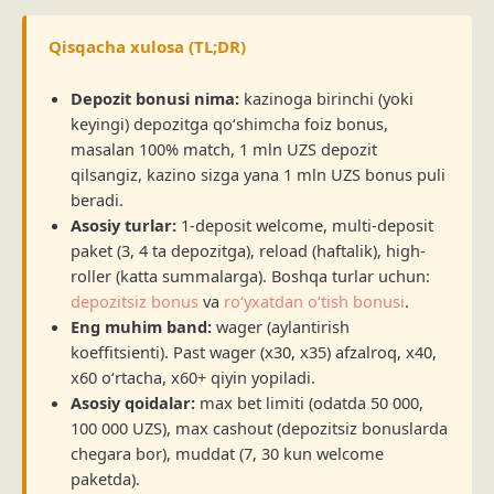
Qisqacha xulosa (TL;DR)
Depozit bonusi nima:
kazinoga birinchi (yoki
keyingi) depozitga qoʻshimcha foiz bonus,
masalan 100% match, 1 mln UZS depozit
qilsangiz, kazino sizga yana 1 mln UZS bonus puli
beradi.
Asosiy turlar:
1-deposit welcome, multi-deposit
paket (3, 4 ta depozitga), reload (haftalik), high-
roller (katta summalarga). Boshqa turlar uchun:
depozitsiz bonus
va
roʻyxatdan oʻtish bonusi
.
Eng muhim band:
wager (aylantirish
koeffitsienti). Past wager (x30, x35) afzalroq, x40,
x60 oʻrtacha, x60+ qiyin yopiladi.
Asosiy qoidalar:
max bet limiti (odatda 50 000,
100 000 UZS), max cashout (depozitsiz bonuslarda
chegara bor), muddat (7, 30 kun welcome
paketda).