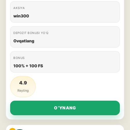
AKSIYA
win300
DEPOZIT BONUSI YO’Q
Ovqatlang
BONUS
100% + 100 FS
4.9
Reyting
OʻYNANG