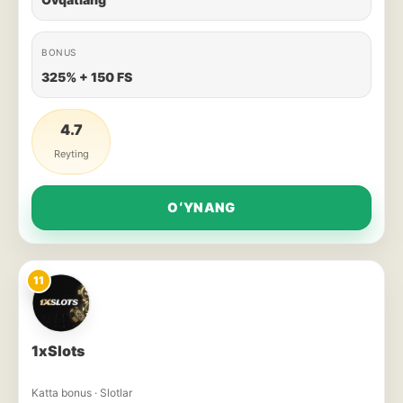
BONUS
325% + 150 FS
4.7
Reyting
OʻYNANG
11
1xSlots
Katta bonus · Slotlar