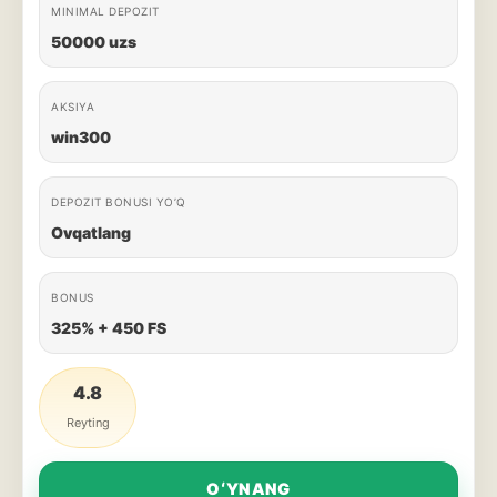
MINIMAL DEPOZIT
50000 uzs
AKSIYA
win300
DEPOZIT BONUSI YO’Q
Ovqatlang
BONUS
325% + 450 FS
4.8
Reyting
OʻYNANG