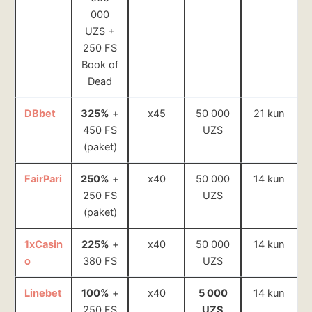
000
UZS +
250 FS
Book of
Dead
DBbet
325%
+
x45
50 000
21 kun
450 FS
UZS
(paket)
FairPari
250%
+
x40
50 000
14 kun
250 FS
UZS
(paket)
1xCasin
225%
+
x40
50 000
14 kun
o
380 FS
UZS
Linebet
100%
+
x40
5 000
14 kun
250 FS
UZS