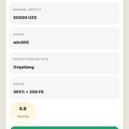
MINIMAL DEPOZIT
50000 UZS
AKSIYA
win300
DEPOZIT BONUSI YO’Q
Ovqatlang
BONUS
395% + 200 FS
4.8
Reyting