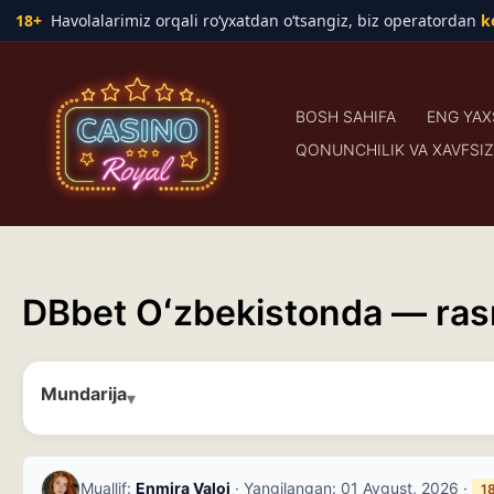
18+
Havolalarimiz orqali ro‘yxatdan o‘tsangiz, biz operatordan
k
Skip
to
content
BOSH SAHIFA
ENG YAX
QONUNCHILIK VA XAVFSIZ
DBbet Oʻzbekistonda — rasmi
Mundarija
Muallif:
Enmira Valoi
· Yangilangan:
01 Avgust, 2026
·
1