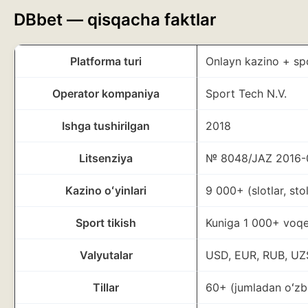
DBbet — qisqacha faktlar
Platforma turi
Onlayn kazino + sp
Operator kompaniya
Sport Tech N.V.
Ishga tushirilgan
2018
Litsenziya
№ 8048/JAZ 2016-04
Kazino oʻyinlari
9 000+ (slotlar, sto
Sport tikish
Kuniga 1 000+ voqe
Valyutalar
USD, EUR, RUB, UZS
Tillar
60+ (jumladan oʻzbek