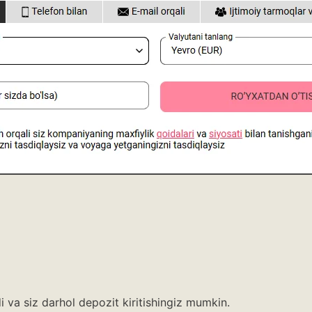
 va siz darhol depozit kiritishingiz mumkin.