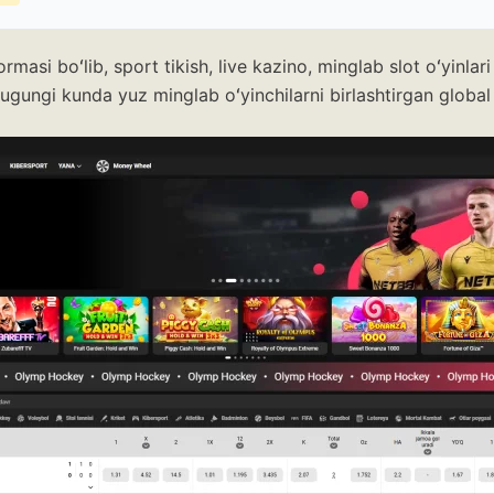
i boʻlib, sport tikish, live kazino, minglab slot oʻyinlari v
bugungi kunda yuz minglab oʻyinchilarni birlashtirgan glob