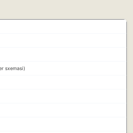
er sxemasi)