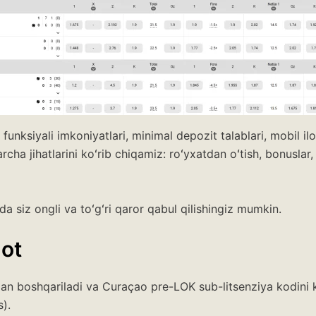
nksiyali imkoniyatlari, minimal depozit talablari, mobil ilova
a jihatlarini koʻrib chiqamiz: roʻyxatdan oʻtish, bonuslar, to
 siz ongli va toʻgʻri qaror qabul qilishingiz mumkin.
ot
an boshqariladi va Curaçao pre-LOK sub-litsenziya kodini
s).