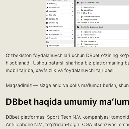
Oʻzbekiston foydalanuvchilari uchun DBbet oʻzining koʻp fu
hisoblanadi. Ushbu batafsil sharhda biz platformaning barch
mobil tajriba, xavfsizlik va foydalanuvchi tajribasi.
Maqsadimiz — sizga aniq va xolis maʻlumot berish, shunda
DBbet haqida umumiy maʻlum
DBbet platformasi Sport Tech N.V. kompaniyasi tomonid
Antillephone N.V., toʻgʻridan-toʻgʻri CGA litsenziyasi ema