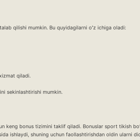
alab qilishi mumkin. Bu quyidagilarni oʻz ichiga oladi:
xizmat qiladi.
ini sekinlashtirishi mumkin.
keng bonus tizimini taklif qiladi. Bonuslar sport tikish boʻ
a ishlaydi, shuning uchun faollashtirishdan oldin ularni diq