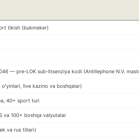
ort tikish (bukmeker)
6 — pre-LOK sub-litsenziya kodi (Antillephone N.V. mast
l oʻyinlari, live kazino va boshqalar)
a, 40+ sport turi
 va 100+ boshqa valyutalar
 va rus tillari)