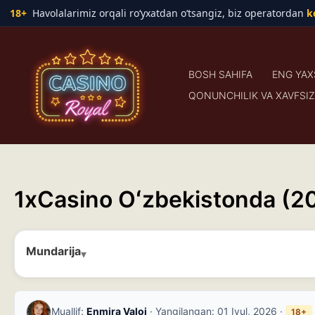
18+
Havolalarimiz orqali ro‘yxatdan o‘tsangiz, biz operatordan
k
Skip
to
content
BOSH SAHIFA
ENG YAX
QONUNCHILIK VA XAVFSIZ
1xCasino Oʻzbekistonda (202
Mundarija
Muallif:
Enmira Valoi
· Yangilangan:
01 Iyul, 2026
·
18+