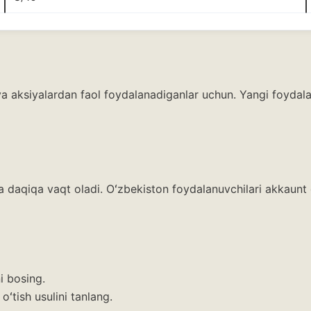
va aksiyalardan faol foydalanadiganlar uchun. Yangi foydala
ha daqiqa vaqt oladi. Oʻzbekiston foydalanuvchilari akkaun
i bosing.
ʻtish usulini tanlang.