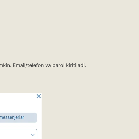
in. Email/telefon va parol kiritiladi.