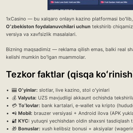
1xCasino — bu xalqaro onlayn kazino platformasi boʻlib, sl
Oʻzbekiston foydalanuvchilari uchun
tekshirib chiqamiz:
versiya va xavfsizlik masalalari.
Bizning maqsadimiz — reklama qilish emas, balki real shar
kelishi mumkin boʻlgan muammolar.
Tezkor faktlar (qisqa koʻrinish
🎰
Oʻyinlar:
slotlar, live kazino, stol oʻyinlari
💰
Valyuta:
UZS mavjudligi akkaunt ochishda tekshiril
💳
Toʻlovlar:
bank kartalari, e-wallet va kripto (hudud
📲
Mobil:
brauzer versiyasi + Android ilova (APK yukla
🔐
KYC:
yutuqni yechishdan oldin shaxsni tasdiqlash t
🎁
Bonuslar:
xush kelibsiz bonusi + aksiyalar (wageri