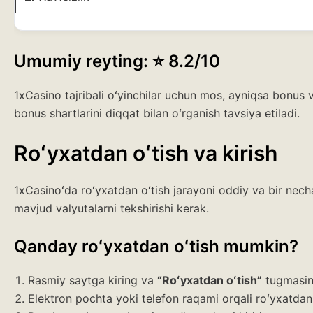
Umumiy reyting: ⭐ 8.2/10
1xCasino tajribali oʻyinchilar uchun mos, ayniqsa bonus 
bonus shartlarini diqqat bilan oʻrganish tavsiya etiladi.
Roʻyxatdan oʻtish va kirish
1xCasinoʻda roʻyxatdan oʻtish jarayoni oddiy va bir nec
mavjud valyutalarni tekshirishi kerak.
Qanday roʻyxatdan oʻtish mumkin?
Rasmiy saytga kiring va
“Roʻyxatdan oʻtish”
tugmasin
Elektron pochta yoki telefon raqami orqali roʻyxatdan o