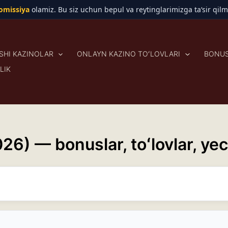
omissiya
olamiz. Bu siz uchun bepul va reytinglarimizga ta‘sir qilm
SHI KAZINOLAR
ONLAYN KAZINO TOʻLOVLARI
BONUS
LIK
6) — bonuslar, toʻlovlar, ye