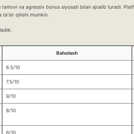
nlovi va agressiv bonus siyosati bilan ajralib turadi. Platf
 taʻsir qilishi mumkin.
ladik:
Baholash
8.5/10
7.5/10
9/10
8/10
8/10