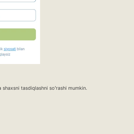
 shaxsni tasdiqlashni soʻrashi mumkin.