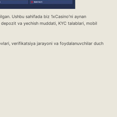
tanilgan. Ushbu sahifada biz 1xCasinoʻni aynan
), depozit va yechish muddati, KYC talablari, mobil
vlari, verifikatsiya jarayoni va foydalanuvchilar duch