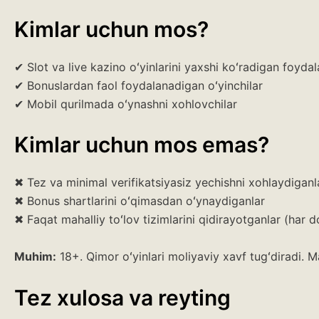
Kimlar uchun mos?
✔ Slot va live kazino oʻyinlarini yaxshi koʻradigan foyda
✔ Bonuslardan faol foydalanadigan oʻyinchilar
✔ Mobil qurilmada oʻynashni xohlovchilar
Kimlar uchun mos emas?
✖ Tez va minimal verifikatsiyasiz yechishni xohlaydiganl
✖ Bonus shartlarini oʻqimasdan oʻynaydiganlar
✖ Faqat mahalliy toʻlov tizimlarini qidirayotganlar (ha
Muhim:
18+. Qimor oʻyinlari moliyaviy xavf tugʻdiradi. M
Tez xulosa va reyting