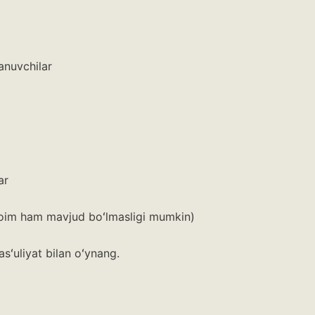
lanuvchilar
ar
r doim ham mavjud boʻlmasligi mumkin)
asʻuliyat bilan oʻynang.