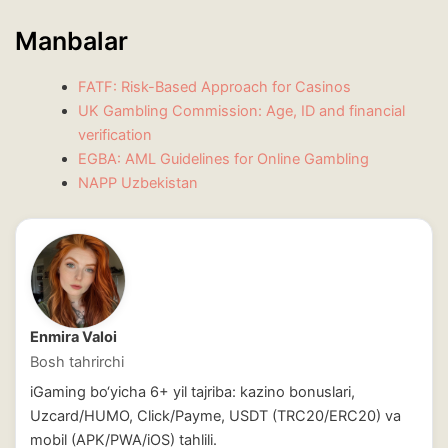
Manbalar
FATF: Risk-Based Approach for Casinos
UK Gambling Commission: Age, ID and financial
verification
EGBA: AML Guidelines for Online Gambling
NAPP Uzbekistan
Enmira Valoi
Bosh tahrirchi
iGaming bo‘yicha 6+ yil tajriba: kazino bonuslari,
Uzcard/HUMO, Click/Payme, USDT (TRC20/ERC20) va
mobil (APK/PWA/iOS) tahlili.