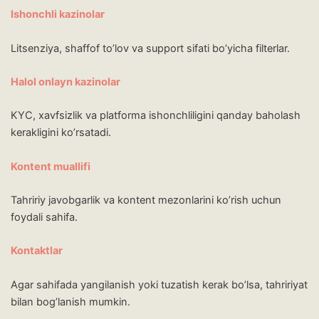
Ishonchli kazinolar
Litsenziya, shaffof to’lov va support sifati bo’yicha filterlar.
Halol onlayn kazinolar
KYC, xavfsizlik va platforma ishonchliligini qanday baholash
kerakligini ko’rsatadi.
Kontent muallifi
Tahririy javobgarlik va kontent mezonlarini ko’rish uchun
foydali sahifa.
Kontaktlar
Agar sahifada yangilanish yoki tuzatish kerak bo’lsa, tahririyat
bilan bog’lanish mumkin.