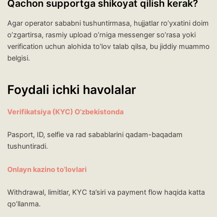
Qachon supportga shikoyat qilish kerak?
Agar operator sababni tushuntirmasa, hujjatlar ro’yxatini doim
o’zgartirsa, rasmiy upload o’rniga messenger so’rasa yoki
verification uchun alohida to’lov talab qilsa, bu jiddiy muammo
belgisi.
Foydali ichki havolalar
Verifikatsiya (KYC) O’zbekistonda
Pasport, ID, selfie va rad sabablarini qadam-baqadam
tushuntiradi.
Onlayn kazino to’lovlari
Withdrawal, limitlar, KYC ta’siri va payment flow haqida katta
qo’llanma.