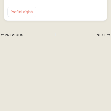
Profilni o‘qish
PREVIOUS
NEXT