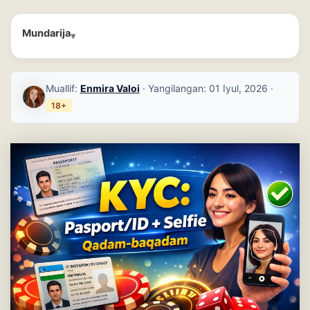
Mundarija
Muallif:
Enmira Valoi
· Yangilangan:
01 Iyul, 2026
·
18+