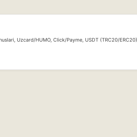
bonuslari, Uzcard/HUMO, Click/Payme, USDT (TRC20/ERC20) 