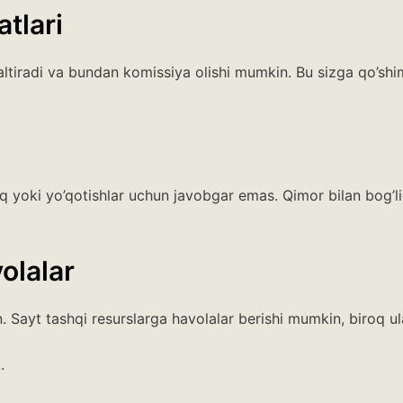
tlari
altiradi va bundan komissiya olishi mumkin. Bu sizga qo’shim
uq yoki yo’qotishlar uchun javobgar emas. Qimor bilan bog’l
volalar
an. Sayt tashqi resurslarga havolalar berishi mumkin, biroq
k
.