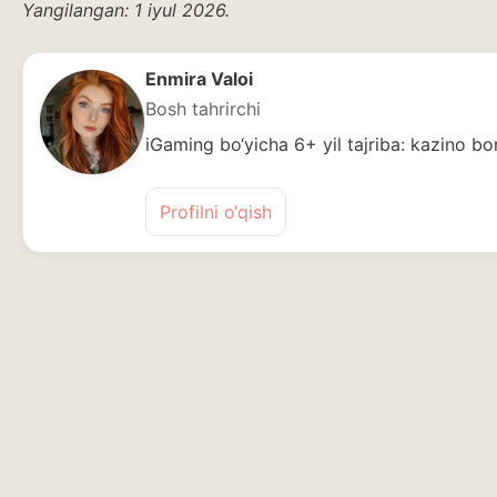
Yangilangan: 1 iyul 2026.
Enmira Valoi
Bosh tahrirchi
iGaming bo‘yicha 6+ yil tajriba: kazino 
Profilni o‘qish