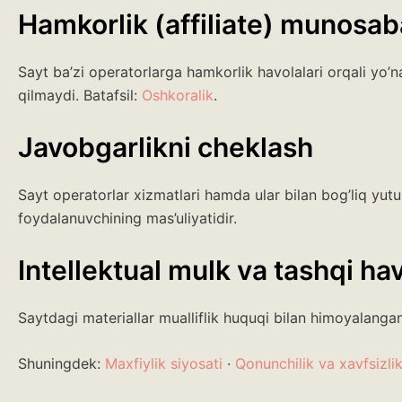
Hamkorlik (affiliate) munosaba
Sayt ba’zi operatorlarga hamkorlik havolalari orqali yo’n
qilmaydi. Batafsil:
Oshkoralik
.
Javobgarlikni cheklash
Sayt operatorlar xizmatlari hamda ular bilan bog’liq yut
foydalanuvchining mas’uliyatidir.
Intellektual mulk va tashqi ha
Saytdagi materiallar mualliflik huquqi bilan himoyalang
Shuningdek:
Maxfiylik siyosati
·
Qonunchilik va xavfsizli